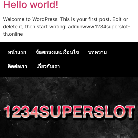
Hello world!
Welcome to WordPress. This is your first post. Edit or
delete it, then start writing! adminwww.1234superslot-
th.online
หน้าแรก
ข้อตกลงและเงื่อนไข
บทความ
ติดต่อเรา
เกี่ยวกับเรา